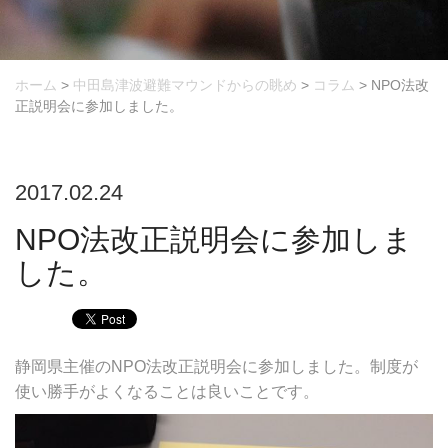
ホーム
>
中田島津波避難マウンドからの眺め
>
コラム
>
NPO法改
正説明会に参加しました。
2017.02.24
NPO法改正説明会に参加しま
した。
静岡県主催のNPO法改正説明会に参加しました。制度が
使い勝手がよくなることは良いことです。