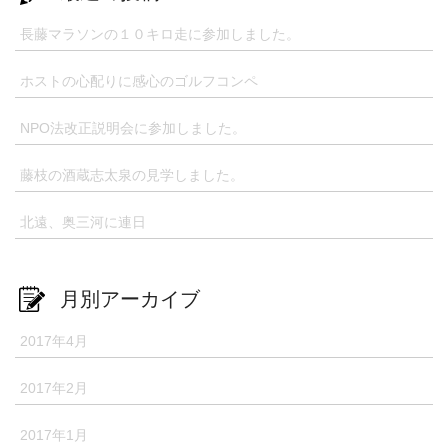
長藤マラソンの１０キロ走に参加しました。
ホストの心配りに感心のゴルフコンペ
NPO法改正説明会に参加しました。
藤枝の酒蔵志太泉の見学しました。
北遠、奥三河に連日
月別アーカイブ
2017年4月
2017年2月
2017年1月