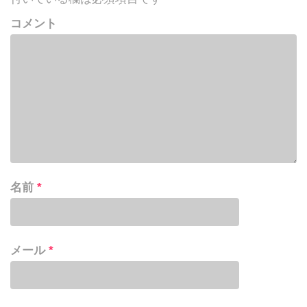
コメント
名前
*
メール
*